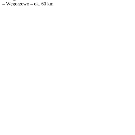
– Węgorzewo – ok. 60 km