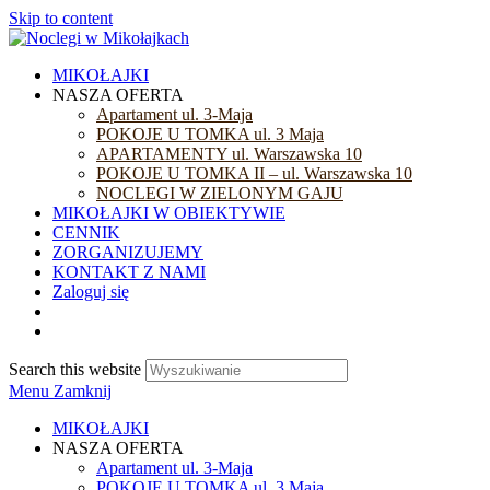
Skip to content
MIKOŁAJKI
NASZA OFERTA
Apartament ul. 3-Maja
POKOJE U TOMKA ul. 3 Maja
APARTAMENTY ul. Warszawska 10
POKOJE U TOMKA II – ul. Warszawska 10
NOCLEGI W ZIELONYM GAJU
MIKOŁAJKI W OBIEKTYWIE
CENNIK
ZORGANIZUJEMY
KONTAKT Z NAMI
Zaloguj się
Search this website
Menu
Zamknij
MIKOŁAJKI
NASZA OFERTA
Apartament ul. 3-Maja
POKOJE U TOMKA ul. 3 Maja