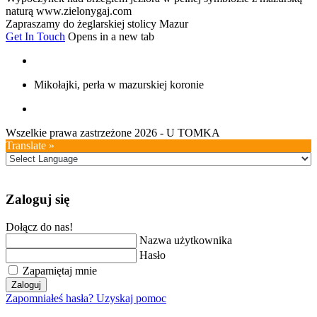
naturą www.zielonygaj.com
Zapraszamy do żeglarskiej stolicy Mazur
Get In Touch
Opens in a new tab
Mikołajki, perła w mazurskiej koronie
Wszelkie prawa zastrzeżone 2026 - U TOMKA
Translate »
Zaloguj się
Dołącz do nas!
Nazwa użytkownika
Hasło
Zapamiętaj mnie
Zaloguj
Zapomniałeś hasła? Uzyskaj pomoc